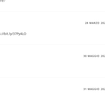
ere?
28 MARZO 20
s://bit.ly/37Py4LO
30 MAGGIO 20
31 MAGGIO 20