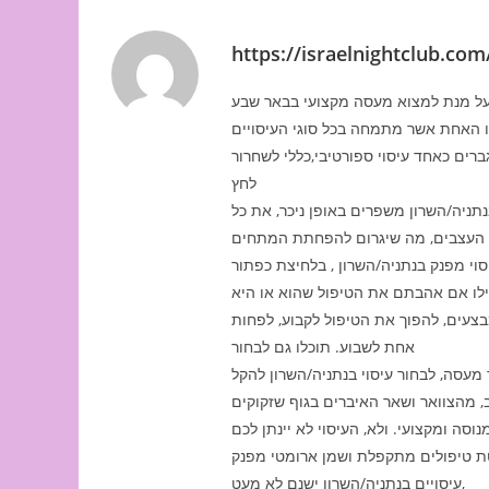
https://israelnightclub.com
גברים כאחד עיסוי ספורטיבי,כללי לשחרור
לחץ
נתניה/השרון משפרים באופן ניכר, את כל
סוי מפנק בנתניה/השרון , בלחיצת כפתור
לו אם אהבתם את הטיפול שהוא או היא
צעים, להפוך את הטיפול לקבוע, לפחות
אחת לשבוע. תוכלו גם לבחור
מעסה, לבחור עיסוי בנתניה/השרון להקל
 מהצוואר ושאר האיברים בגוף שזקוקים
וסה ומקצועי. ולא, העיסוי לא יינתן לכם
עיסויים בנתניה/השרון ישנם לא מעט,