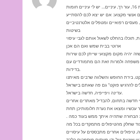
מות
ם אנשי מקצוע: אם יש יצא לכם להסתייע
 מעסים רפואיים ומטפלים אלטרנטיביים
בשיטות
ת, תוכלו בהחלט לשאול אותם לגבי עיסוי
ארוטי בבית שמש ואם הם אכן
שזה יהיה מקום מקצועי שייתן לכם שירות
הם משפחה ולמרות זאת הם מתמודדים עם
בדידות.
קט, בירת החופש והשלווה שרבים מאיתנו
עדינה ויפייפיה, חדשה בישראל.
ר עכשיו ומצאו את נערת חלומותיכן תחת
.  הבחורה שתהיה איתך ממש בעוד כמה
וד שחלק מהטיפולים מתמקדים בכל מה
, טיפולים אחרים מתבססים על עיסויים