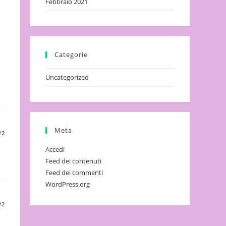
Febbraio 2021
Categorie
Uncategorized
Meta
22
Accedi
Feed dei contenuti
Feed dei commenti
WordPress.org
22