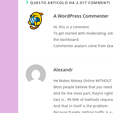
QUESTO ARTICOLO HA 2.017 COMMENTI
A WordPress Commenter
Hi, this is a comment.
To get started with moderating, ed
the dashboard.
Commenter avatars come from
Gra
Alexandr
He Makes Money Online WITHOUT T
Most people believe that you need t
And for the most part, they’re right
Fact is.. 99.99% of methods require 
And that in itself is the problem..
Because frankly, getting traffic is a